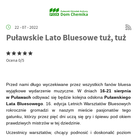
22 - 07 - 2022
Puławskie Lato Bluesowe tuż, tuż
Ocena 0/5
Przed nami długo wyczekiwane przez wszystkich fanów bluesa
wyjątkowe wydarzenie muzyczne. W dniach
16-21 sierpnia
w Puławach
odbywać się będzie kolejna odsłona
Puławskiego
Lata Bluesowego
. 16. edycja Letnich Warsztatów Bluesowych
rokrocznie gromadzi w naszym mieście pasjonatów tego
gatunku, którzy przez pięć dni uczą się gry i śpiewu pod okiem
prawdziwych mistrzów w tej dziedzinie.
Uczestnicy warsztatów, chcący podnosić i doskonalić poziom