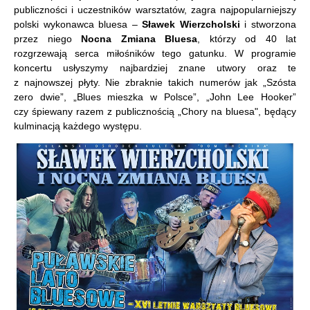
publiczności i uczestników warsztatów, zagra najpopularniejszy
polski wykonawca bluesa –
Sławek Wierzcholski
i stworzona
przez niego
Nocna Zmiana Bluesa
, którzy od 40 lat
rozgrzewają serca miłośników tego gatunku. W programie
koncertu usłyszymy najbardziej znane utwory oraz te
z najnowszej płyty. Nie zbraknie takich numerów jak „Szósta
zero dwie”, „Blues mieszka w Polsce”, „John Lee Hooker”
czy śpiewany razem z publicznością „Chory na bluesa", będący
kulminacją każdego występu.