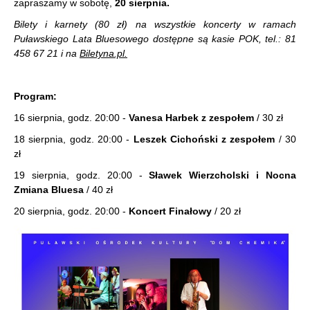
zapraszamy w sobotę,
20 sierpnia.
Bilety i karnety (80 zł) na wszystkie koncerty w ramach
Puławskiego Lata Bluesowego dostępne są kasie POK, tel.: 81
458 67 21 i na
Biletyna.pl.
Program:
16 sierpnia, godz. 20:00 -
Vanesa Harbek
z zespołem
/ 30 zł
18 sierpnia, godz. 20:00 -
Leszek Cichoński
z zespołem
/ 30
zł
19 sierpnia, godz. 20:00 -
Sławek Wierzcholski
i
Nocna
Zmiana Bluesa
/ 40 zł
20 sierpnia, godz. 20:00 -
K
oncert
Finałowy
/ 20 zł