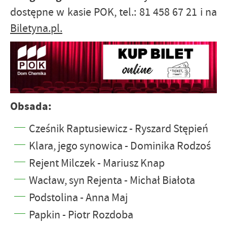
dostępne w kasie POK, tel.: 81 458 67 21 i na
Biletyna.pl.
Obsada:
Cześnik Raptusiewicz - Ryszard Stępień
Klara, jego synowica - Dominika Rodzoś
Rejent Milczek - Mariusz Knap
Wacław, syn Rejenta - Michał Białota
Podstolina - Anna Maj
Papkin - Piotr Rozdoba