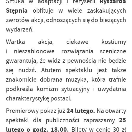
Ryszarda
Sztuka w adaptacji i reżyserii
Stępnia
obfituje w wiele zaskakujących
zwrotów akcji, odnoszących się do bieżących
wydarzeń.
Wartka akcja, ciekawe kostiumy
i nieszablonowe rozwiązania sceniczne
gwarantują, że widz z pewnością nie będzie
się nudził. Atutem spektaklu jest także
znakomicie dobrana muzyka, która trafnie
podkreśla komizm sytuacyjny i uwydatnia
charakterystykę postaci.
24 lutego.
Premierowy pokaz już
Na otwarty
25
spektakl dla publiczności zapraszamy
lutego o godz. 18.00.
Bilety w cenie 30 zł