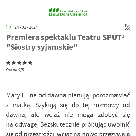
24 - 01 - 2024
Premiera spektaklu Teatru SPUT²
"Siostry syjamskie"
Ocena 0/5
Mary i Line od dawna planują porozmawiać
z matką. Szykują się do tej rozmowy od
dawna, ale wciąż nie mogą zdobyć się
na odwagę. Bezskutecznie próbując uwolnić
się od przeszłości, wciąż na nowo przeżywają