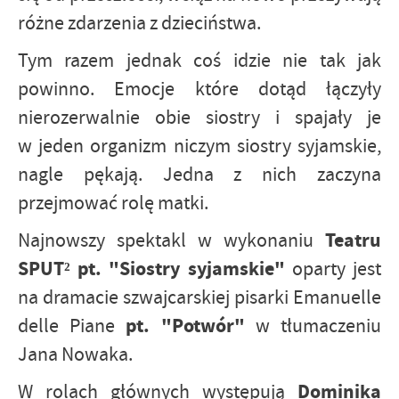
różne zdarzenia z dzieciństwa.
Tym razem jednak coś idzie nie tak jak
powinno. Emocje które dotąd łączyły
nierozerwalnie obie siostry i spajały je
w jeden organizm niczym siostry syjamskie,
nagle pękają. Jedna z nich zaczyna
przejmować rolę matki.
Teatru
Najnowszy spektakl w wykonaniu
SPUT² pt. "Siostry syjamskie"
oparty jest
na dramacie szwajcarskiej pisarki Emanuelle
pt. "Potwór"
delle Piane
w tłumaczeniu
Jana Nowaka.
Dominika
W rolach głównych występują