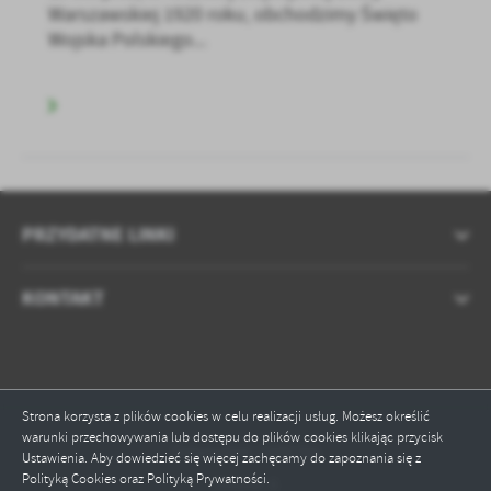
Warszawskiej 1920 roku, obchodzimy Święto
Wojska Polskiego...
PRZYDATNE LINKI
KONTAKT
Strona korzysta z plików cookies w celu realizacji usług. Możesz określić
warunki przechowywania lub dostępu do plików cookies klikając przycisk
Odwiedzin: 1595766
Ustawienia. Aby dowiedzieć się więcej zachęcamy do zapoznania się z
Polityką Cookies oraz Polityką Prywatności.
Online: 6