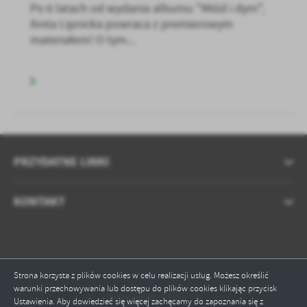
Po 6 latach od wydania albumu "Miód i dym",
Anita Lipnicka powraca z premierowym
materiałem! O tym...
PRZYDATNE LINKI
KONTAKT
Strona korzysta z plików cookies w celu realizacji usług. Możesz określić
warunki przechowywania lub dostępu do plików cookies klikając przycisk
Odwiedzin: 1595131
Ustawienia. Aby dowiedzieć się więcej zachęcamy do zapoznania się z