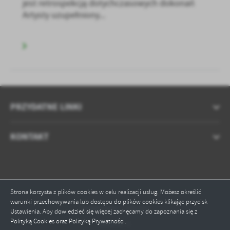
jest retrospekcją dotychczasowych dokonań
Artysty uzupełniony...
PRZYDATNE LINKI
KONTAKT
Strona korzysta z plików cookies w celu realizacji usług. Możesz określić
warunki przechowywania lub dostępu do plików cookies klikając przycisk
Odwiedzin: 1595342
Ustawienia. Aby dowiedzieć się więcej zachęcamy do zapoznania się z
ZAPISZ WYBRANE
Polityką Cookies oraz Polityką Prywatności.
Online: 5