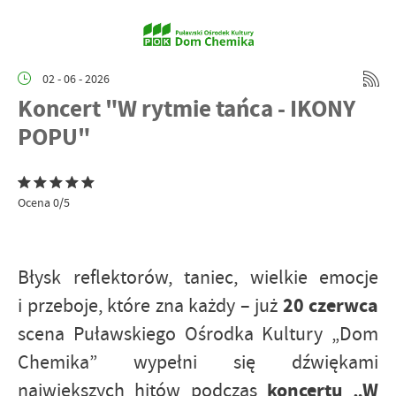
02 - 06 - 2026
Koncert "W rytmie tańca - IKONY
POPU"
Ocena 0/5
Błysk reflektorów, taniec, wielkie emocje
20 czerwca
i przeboje, które zna każdy – już
scena Puławskiego Ośrodka Kultury „Dom
Chemika” wypełni się dźwiękami
koncertu „W
największych hitów podczas