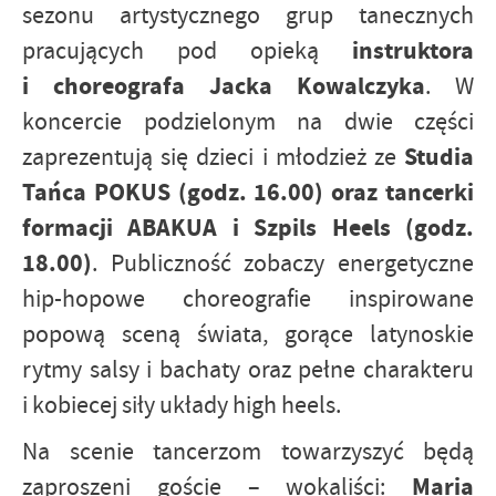
sezonu artystycznego grup tanecznych
instruktora
pracujących pod opieką
i choreografa Jacka Kowalczyka
. W
koncercie podzielonym na dwie części
Studia
zaprezentują się dzieci i młodzież ze
Tańca POKUS (godz. 16.00) oraz tancerki
formacji ABAKUA i Szpils Heels (godz.
18.00)
. Publiczność zobaczy energetyczne
hip-hopowe choreografie inspirowane
popową sceną świata, gorące latynoskie
rytmy salsy i bachaty oraz pełne charakteru
i kobiecej siły układy high heels.
Na scenie tancerzom towarzyszyć będą
Maria
zaproszeni goście – wokaliści: