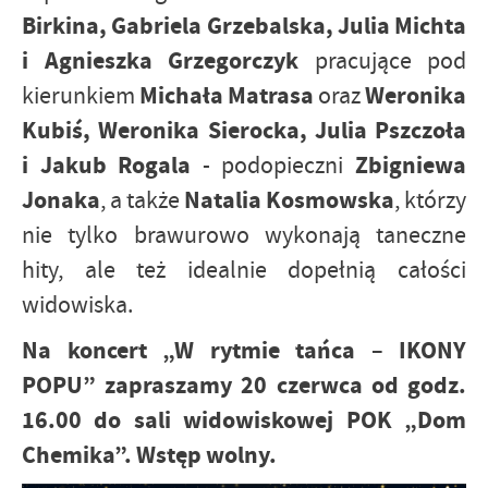
Birkina, Gabriela Grzebalska, Julia Michta
i Agnieszka Grzegorczyk
pracujące pod
Michała Matrasa
Weronika
kierunkiem
oraz
Kubiś, Weronika Sierocka, Julia Pszczoła
i Jakub Rogala
Zbigniewa
- podopieczni
Jonaka
Natalia Kosmowska
, a także
, którzy
nie tylko brawurowo wykonają taneczne
hity, ale też idealnie dopełnią całości
widowiska.
Na koncert „W rytmie tańca – IKONY
POPU” zapraszamy 20 czerwca od godz.
16.00 do sali widowiskowej POK „Dom
Chemika”. Wstęp wolny.