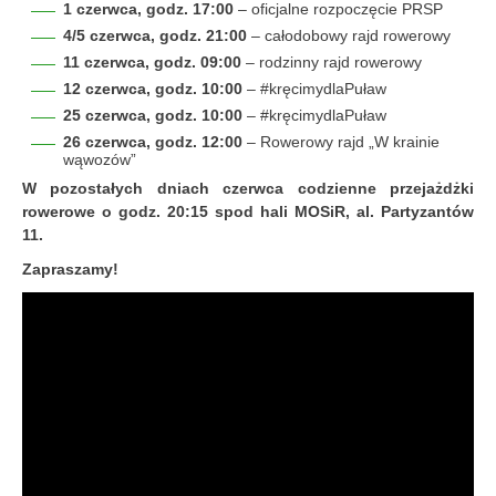
1 czerwca, godz. 17:00
– oficjalne rozpoczęcie PRSP
4/5 czerwca, godz. 21:00
– całodobowy rajd rowerowy
11 czerwca, godz. 09:00
– rodzinny rajd rowerowy
12 czerwca, godz. 10:00
–
#kręcimydlaPuław
25 czerwca, godz. 10:00
–
#kręcimydlaPuław
26 czerwca, godz. 12:00
– Rowerowy rajd „W krainie
wąwozów”
W pozostałych dniach czerwca codzienne przejażdżki
rowerowe o godz. 20:15 spod hali MOSiR, al. Partyzantów
11.
Zapraszamy!