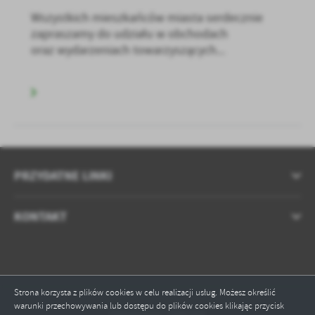
Wszystkich mieszkańców miasta serdecznie
zapraszamy do udziału w obchodach
oraz wydarzeniach towarzyszących...
PRZYDATNE LINKI
KONTAKT
Strona korzysta z plików cookies w celu realizacji usług. Możesz określić
warunki przechowywania lub dostępu do plików cookies klikając przycisk
Odwiedzin: 1595254