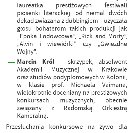
laureatka prestiżowych festiwali
piosenki literackiej, od niemal dwóch
dekad związana z dubbingiem – użyczała
głosu bohaterom takich produkcji jak
„Epoka Lodowcowa”, „Rick and Morty”,
„Alvin i wiewiórki” czy „Gwiezdne
Wojny”.
Marcin Król
– skrzypek, absolwent
Akademii Muzycznej w Krakowie
oraz studiów podyplomowych w Kolonii,
w klasie prof. Michaela Vaimana,
wielokrotnie doceniany na prestiżowych
konkursach muzycznych, obecnie
związany z Radomską Orkiestrą
Kameralną.
Przesłuchania konkursowe na żywo dla