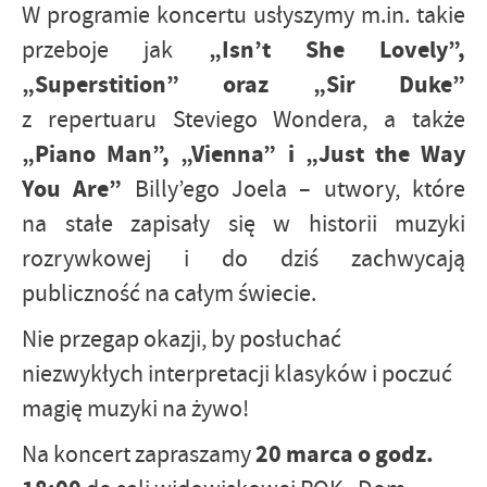
W programie koncertu usłyszymy m.in. takie
„Isn’t She Lovely”,
przeboje jak
„Superstition” oraz „Sir Duke”
z repertuaru Steviego Wondera, a także
„Piano Man”, „Vienna” i „Just the Way
You Are”
Billy’ego Joela – utwory, które
na stałe zapisały się w historii muzyki
rozrywkowej i do dziś zachwycają
publiczność na całym świecie.
Nie przegap okazji, by posłuchać
niezwykłych interpretacji klasyków i poczuć
magię muzyki na żywo!
20 marca o godz.
Na koncert zapraszamy