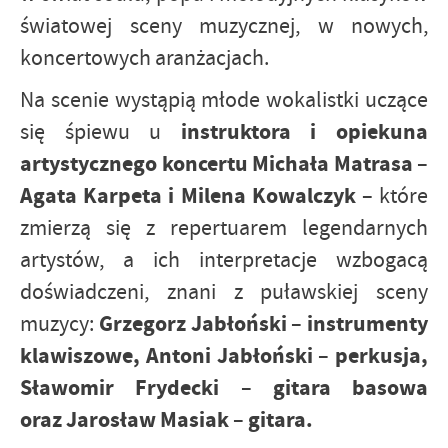
światowej sceny muzycznej, w nowych,
koncertowych aranżacjach.
Na scenie wystąpią młode wokalistki uczące
instruktora i opiekuna
się śpiewu u
artystycznego koncertu Michała Matrasa –
Agata Karpeta i Milena Kowalczyk
– które
zmierzą się z repertuarem legendarnych
artystów, a ich interpretacje wzbogacą
doświadczeni, znani z puławskiej sceny
Grzegorz Jabłoński – instrumenty
muzycy:
klawiszowe, Antoni Jabłoński – perkusja,
Sławomir Frydecki – gitara basowa
oraz Jarosław Masiak – gitara.