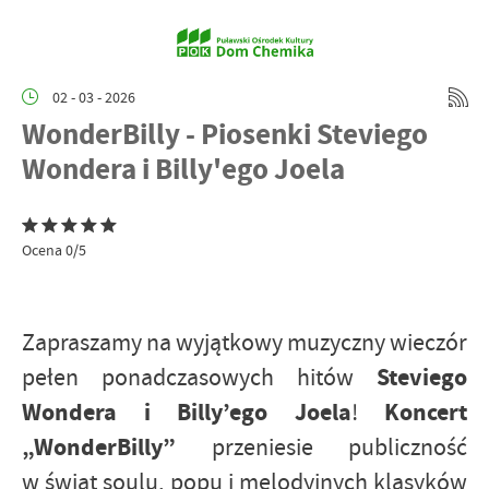
02 - 03 - 2026
WonderBilly - Piosenki Steviego
Wondera i Billy'ego Joela
Ocena 0/5
Zapraszamy na wyjątkowy muzyczny wieczór
Steviego
pełen ponadczasowych hitów
Wondera i Billy’ego Joela
Koncert
!
„WonderBilly”
przeniesie publiczność
w świat soulu, popu i melodyjnych klasyków