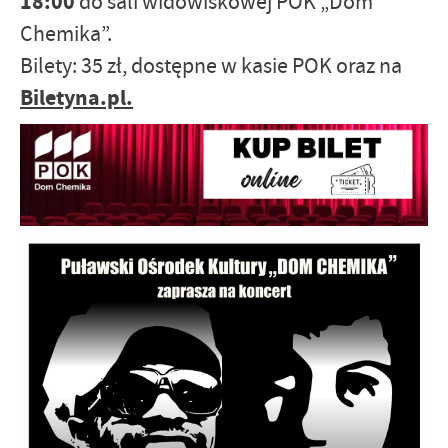
18:00
do sali widowiskowej POK „Dom
Chemika”.
Bilety: 35 zł, dostępne w kasie POK oraz na
Biletyna.pl.