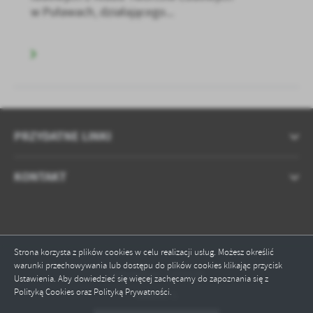
w Puławach, działającego...
PRZYDATNE LINKI
KONTAKT
Strona korzysta z plików cookies w celu realizacji usług. Możesz określić
warunki przechowywania lub dostępu do plików cookies klikając przycisk
Odwiedzin: 1595070
Ustawienia. Aby dowiedzieć się więcej zachęcamy do zapoznania się z
Polityką Cookies oraz Polityką Prywatności.
Online: 1
ZAPISZ WYBRANE