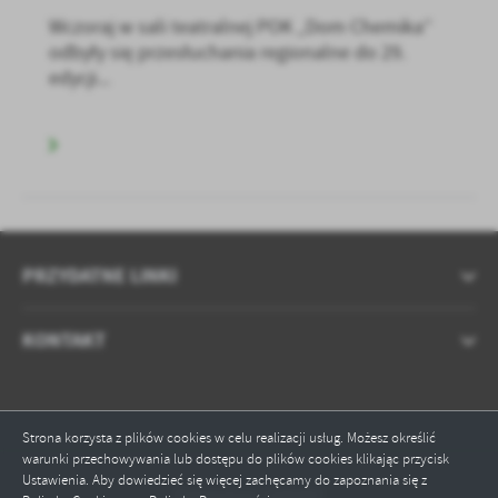
Wczoraj w sali teatralnej POK „Dom Chemika”
odbyły się przesłuchania regionalne do 29.
edycji...
PRZYDATNE LINKI
KONTAKT
Strona korzysta z plików cookies w celu realizacji usług. Możesz określić
warunki przechowywania lub dostępu do plików cookies klikając przycisk
Ustawienia. Aby dowiedzieć się więcej zachęcamy do zapoznania się z
Odwiedzin: 1595997