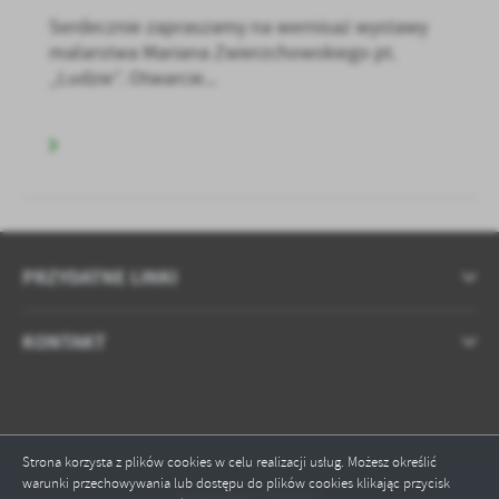
Serdecznie zapraszamy na wernisaż wystawy
malarstwa Mariana Zwierzchowskiego pt.
„Ludzie”. Otwarcie...
PRZYDATNE LINKI
KONTAKT
Strona korzysta z plików cookies w celu realizacji usług. Możesz określić
warunki przechowywania lub dostępu do plików cookies klikając przycisk
Odwiedzin: 1595557