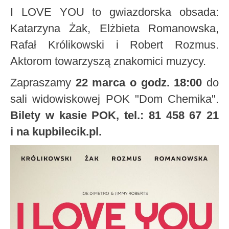
I LOVE YOU to gwiazdorska obsada:
Katarzyna Żak, Elżbieta Romanowska,
Rafał Królikowski i Robert Rozmus.
Aktorom towarzyszą znakomici muzycy.
Zapraszamy
22 marca o godz. 18:00
do
sali widowiskowej POK "Dom Chemika".
Bilety w kasie POK, tel.: 81 458 67 21
i na kupbilecik.pl.