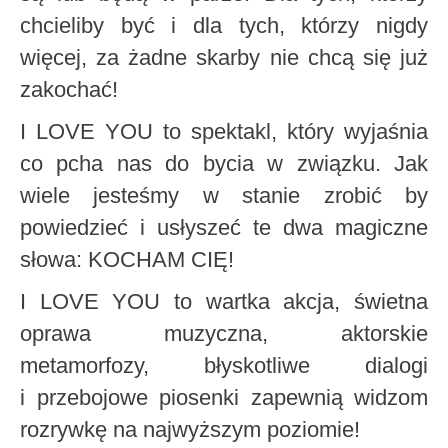
chcieliby być i dla tych, którzy nigdy
więcej, za żadne skarby nie chcą się już
zakochać!
I LOVE YOU to spektakl, który wyjaśnia
co pcha nas do bycia w związku. Jak
wiele jesteśmy w stanie zrobić by
powiedzieć i usłyszeć te dwa magiczne
słowa: KOCHAM CIĘ!
I LOVE YOU to wartka akcja, świetna
oprawa muzyczna, aktorskie
metamorfozy, błyskotliwe dialogi
i przebojowe piosenki zapewnią widzom
rozrywkę na najwyższym poziomie!