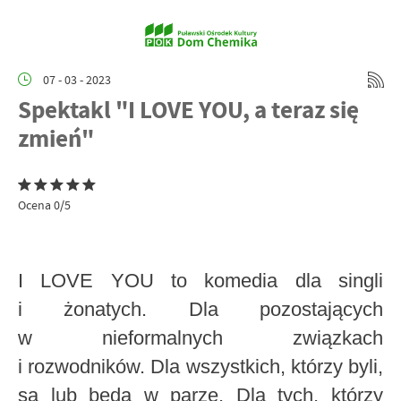
07 - 03 - 2023
Spektakl "I LOVE YOU, a teraz się
zmień"
Ocena 0/5
I LOVE YOU to komedia dla singli
i żonatych. Dla pozostających
w nieformalnych związkach
i rozwodników. Dla wszystkich, którzy byli,
są lub będą w parze. Dla tych, którzy